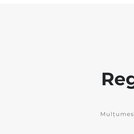
Reg
Mulțumesc