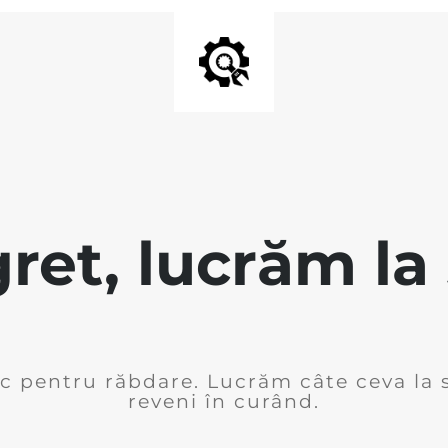
ret, lucrăm la 
 pentru răbdare. Lucrăm câte ceva la s
reveni în curând.