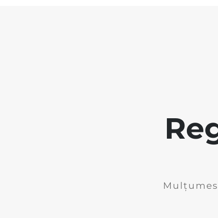
Reg
Mulțumesc