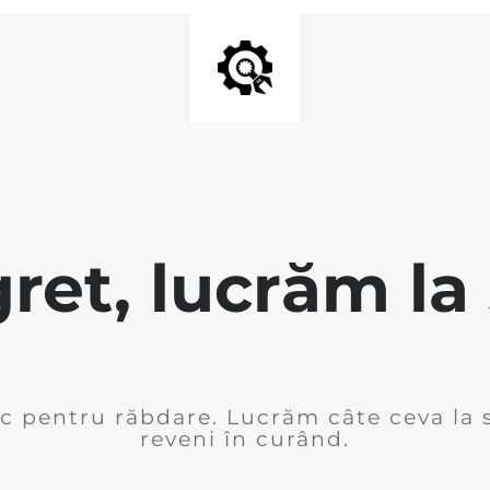
ret, lucrăm la 
 pentru răbdare. Lucrăm câte ceva la s
reveni în curând.